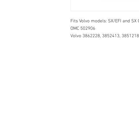
Fits Volvo models: SX/EFI and SX
OMC 502906
Volvo 3862228, 3852413, 3851218