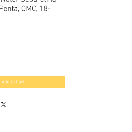
o Penta, OMC, 18-
Add to Cart