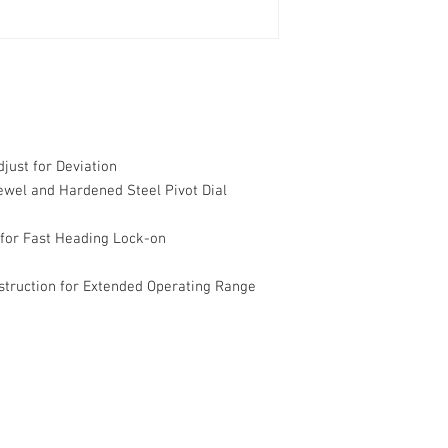
just for Deviation

ewel and Hardened Steel Pivot Dial 
for Fast Heading Lock-on

truction for Extended Operating Range
