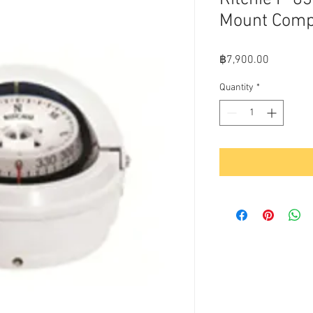
Mount Comp
Price
฿7,900.00
Quantity
*