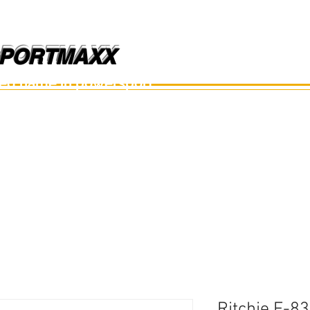
PORTMAXX
PORTMAXX
ted name in powersport.
อะไหล่เรือ
อุปกรณ์
อะไหล่มือสอง
อะไหล่อื่นๆ
Ritchie F-8