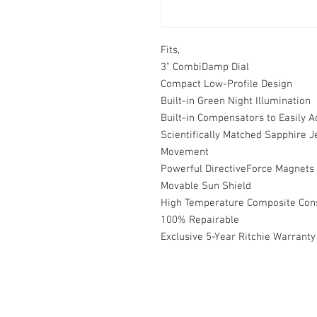
Fits,

3" CombiDamp Dial

Compact Low-Profile Design

Built-in Green Night Illumination

Built-in Compensators to Easily Ad
Scientifically Matched Sapphire J
Movement

Powerful DirectiveForce Magnets 
Movable Sun Shield

High Temperature Composite Cons
100% Repairable

Exclusive 5-Year Ritchie Warranty