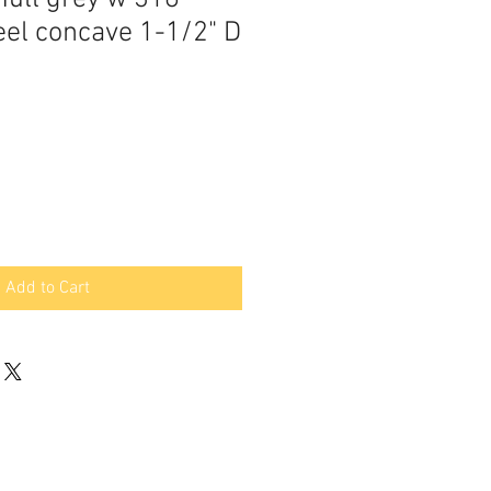
eel concave 1-1/2" D
Add to Cart