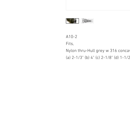
A10-2
Fits,
Nylon thru-Hull grey w 316 conca
(a) 2-1/3" (b) 4" (c) 2-1/8" (d) 1-1/