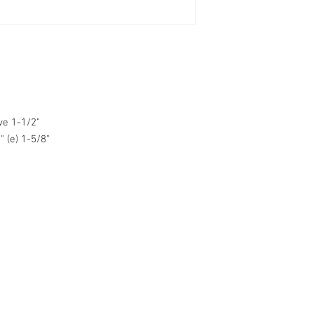
ve 1-1/2"
2" (e) 1-5/8"