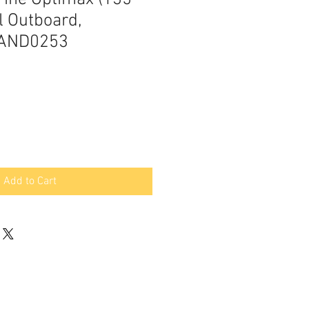
xl Outboard,
 AND0253
Add to Cart