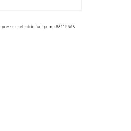
w pressure electric fuel pump 861155A6