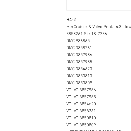
H4-2
MerCruiser & Volvo Penta 4.3L lo
3858261 Sie 18-7236
OMC 986865
OMC 3858261
OMC 3857986
OMC 3857985
OMC 3854620
OMC 3850810
OMC 3850809
VOLVO 3857986
VOLVO 3857985
VOLVO 3854620
VOLVO 3858261
VOLVO 3850810
VOLVO 3850809