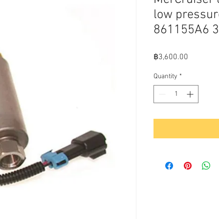
low pressur
861155A6 
Price
฿3,600.00
Quantity
*