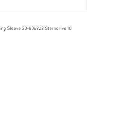
ng Sleeve 23-806922 Sterndrive IO