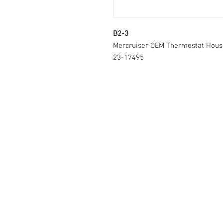
B2-3
Mercruiser OEM Thermostat Housi
23-17495