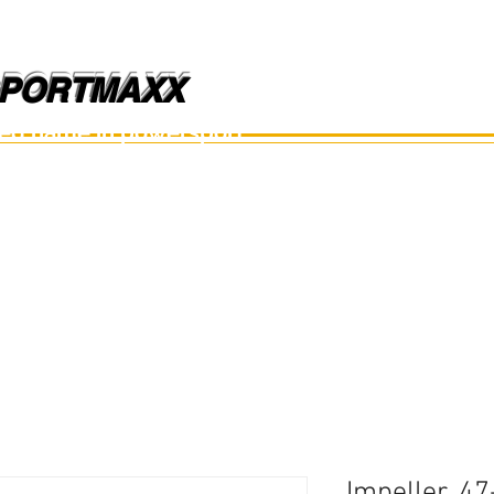
PORTMAXX
PORTMAXX
ted name in powersport.
อะไหล่เรือ
อุปกรณ์
อะไหล่มือสอง
อะไหล่อื่นๆ
Impeller, 4