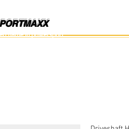
PORTMAXX
PORTMAXX
ted name in powersport.
อะไหล่เรือ
อุปกรณ์
อะไหล่มือสอง
อะไหล่อื่นๆ
Driveshaft 