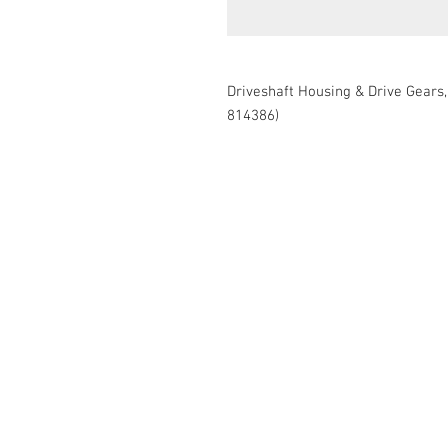
Driveshaft Housing & Drive Gears
814386)