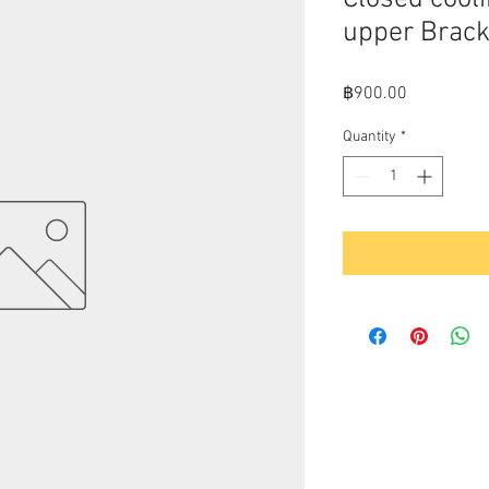
upper Brac
Price
฿900.00
Quantity
*