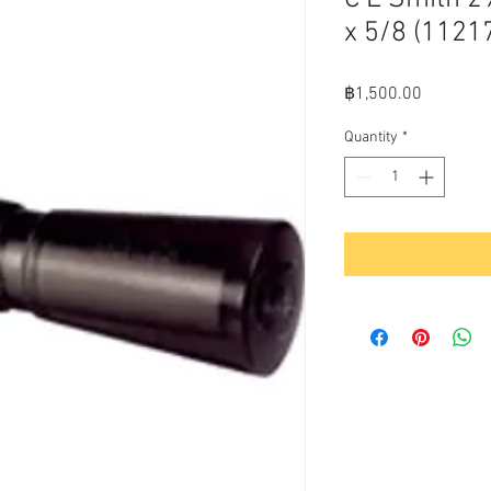
x 5/8 (1121
Price
฿1,500.00
Quantity
*